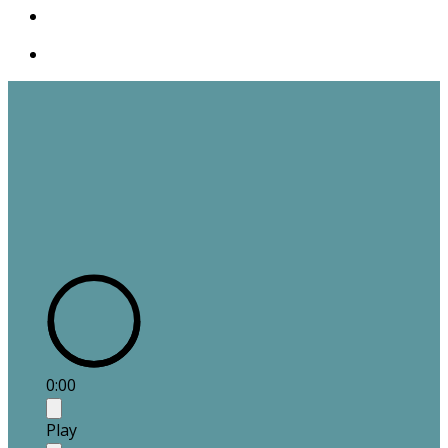
0:00
Play