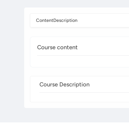
Content
Description
Course content
Course Description