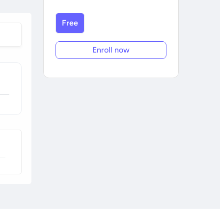
Free
Enroll now