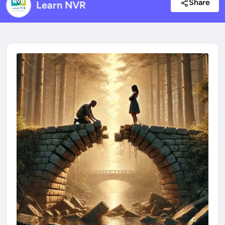
Share
Learn NVR