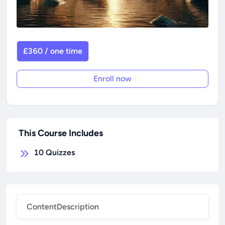
£360 / one time
Enroll now
This Course Includes
10
Quizzes
Content
Description